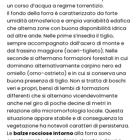
un corso d’acqua a regime torrentizio.
Il fondo della forra è caratterizzato da forte
umidità atmosferica e ampia variabilità edafica
che alterna zone con buona disponibilità idrica
ad altre aride. Nelle prime s’insedia il tiglio,
sempre accompagnato dall’acero di monte e
dal frassino maggiore (aceri-tiglieto); Nelle
seconde si affermano formazioni forestali in cui
dominano alternativamente carpino nero ed
orniello (orno-ostrieto) e in cui si conserva una
buona presenza di tiglio. Non si tratta di boschi
veri e propri, bensì di lembi di formazioni
differenti che si alternano vicendevolmente
anche nel giro di poche decine di metri in
relazione alla micromorfologia locale. Questa
situazione appare stabile e di conseguenza la
vegetazione ha notevoli caratteri di persistenza.
Le
balze rocciose intorno
alla forra sono