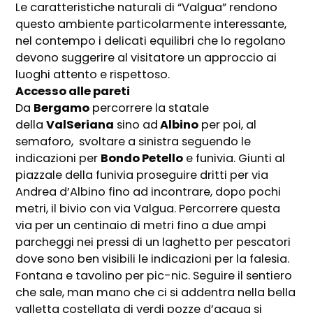
Le caratteristiche naturali di “Valgua” rendono
questo ambiente particolarmente interessante,
nel contempo i delicati equilibri che lo regolano
devono suggerire al visitatore un approccio ai
luoghi attento e rispettoso.
Accesso alle pareti
Da
Bergamo
percorrere la statale
della
ValSeriana
sino ad
Albino
per poi, al
semaforo, svoltare a sinistra seguendo le
indicazioni per
Bondo Petello
e funivia. Giunti al
piazzale della funivia proseguire dritti per via
Andrea d’Albino fino ad incontrare, dopo pochi
metri, il bivio con via Valgua. Percorrere questa
via per un centinaio di metri fino a due ampi
parcheggi nei pressi di un laghetto per pescatori
dove sono ben visibili le indicazioni per la falesia.
Fontana e tavolino per pic-nic. Seguire il sentiero
che sale, man mano che ci si addentra nella bella
valletta costellata di verdi pozze d’acqua si