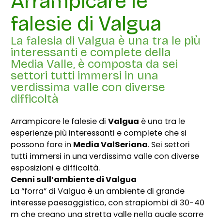
Arrampicare le
falesie di Valgua
La falesia di Valgua è una tra le più
interessanti e complete della
Media Valle, è composta da sei
settori tutti immersi in una
verdissima valle con diverse
difficoltà
Arrampicare le falesie di
Valgua
è una tra le
esperienze più interessanti e complete che si
possono fare in
Media ValSeriana
. Sei settori
tutti immersi in una verdissima valle con diverse
esposizioni e difficoltà.
Cenni sull’ambiente di Valgua
La “forra” di Valgua è un ambiente di grande
interesse paesaggistico, con strapiombi di 30-40
m che creano una stretta valle nella quale scorre