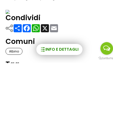
Condividi
Share
Facebook
WhatsApp
X
Email
Comuni
INFO E DETTAGLI
Albino
Tag
Arrampicata e Falesie
Potrebbero