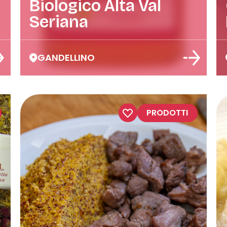
Biologico Alta Val
Seriana
GANDELLINO
PRODOTTI