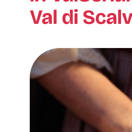
Val di Scal