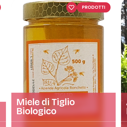
PRODOTTI
Miele di Tiglio
Biologico