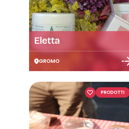
Eletta
GROMO
PRODOTTI