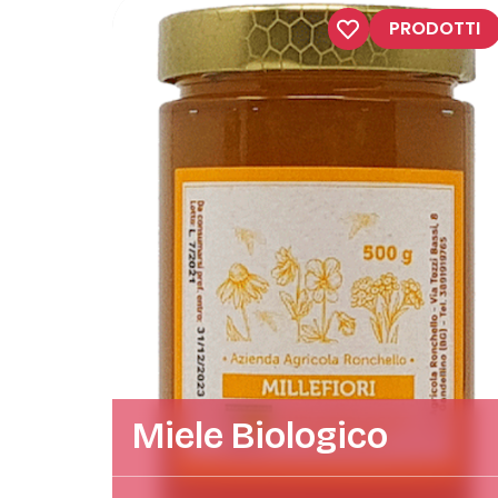
PRODOTTI
Miele Biologico