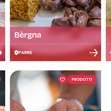
Bèrgna
PARRE
PRODOTTI