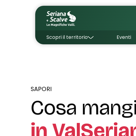
Scopri il territorio
Eventi
SAPORI
Cosa mangi
in ValSeria