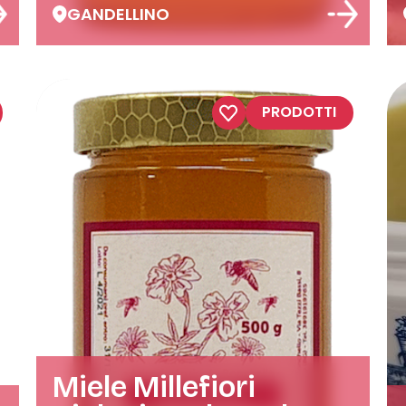
GANDELLINO
PRODOTTI
Miele Millefiori