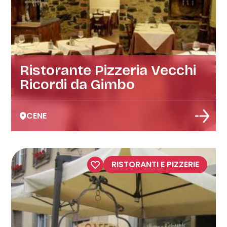
Ristorante Pizzeria Vecchi
Ricordi da Gimbo
CENE
RISTORANTI E PIZZERIE