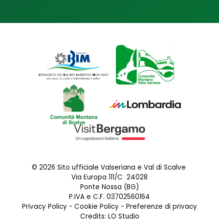
© 2026 Sito ufficiale Valseriana e Val di Scalve
Via Europa 111/C 24028
Ponte Nossa (BG)
P.IVA e C.F. 03702560164
Privacy Policy
-
Cookie Policy
-
Preferenze di privacy
Credits:
LO Studio