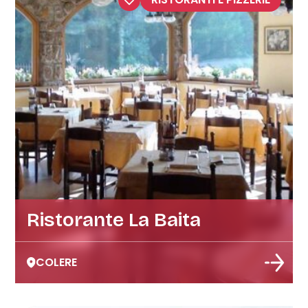
Ristorante La Baita
COLERE