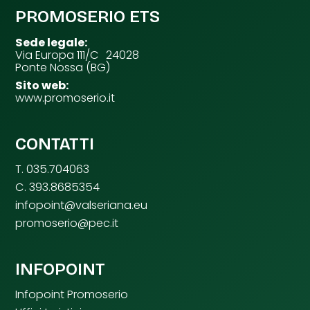
PROMOSERIO ETS
Sede legale:
Via Europa 111/C 24028
Ponte Nossa (BG)
Sito web:
www.promoserio.it
CONTATTI
T. 035.704063
C. 393.8685354
infopoint@valseriana.eu
promoserio@pec.it
INFOPOINT
Infopoint Promoserio