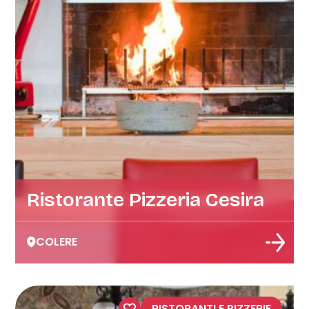
Ristorante Pizzeria Cesira
COLERE
RISTORANTI E PIZZERIE