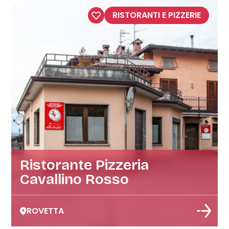
RISTORANTI E PIZZERIE
Ristorante Pizzeria
Cavallino Rosso
ROVETTA