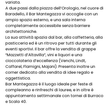
variata.
A due passi dalla piazza dell’Orologio, nel cuore di
Baradello, il Bar Mantegazza vi accoglie con un
ampio spazio esterno, e una sala interna
completamente accessibile senza barriere
architettoniche.
La sua attività spazia dal bar, alla caffetteria, alla
pasticceria ed è un ritrovo per tutti durante gli
eventi sportivi. Il bar offre la vendita di grappe
“Mazzetti d’Altavilla”, vini e liquori e una
cioccolateria d’eccellenza (Venchi, Lindt,
Caffarel, Flamigni, Majani). Presenta inoltre un
corner dedicato alla vendita di idee regalo e
oggettistica.
Bar Mantegazza è il luogo ideale per feste di
compleanno e rinfreschi di lauree, e in oltre è
appuntamento settimanale con tornei di Burraco
e Scala 40.