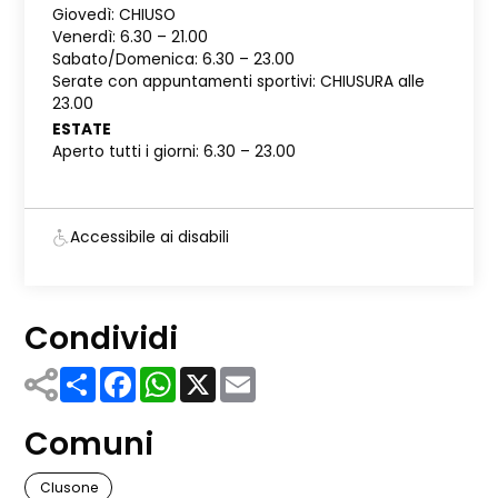
Giovedì: CHIUSO
Venerdì: 6.30 – 21.00
Sabato/Domenica: 6.30 – 23.00
Serate con appuntamenti sportivi: CHIUSURA alle
23.00
ESTATE
Aperto tutti i giorni: 6.30 – 23.00
Accessibile ai disabili
Condividi
Share
Facebook
WhatsApp
X
Email
Comuni
Clusone