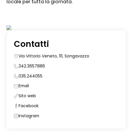
locale per tutta la giornata.
Contatti
Via Vittorio Veneto, 111, Songavazzo
342.3657886
035.244055
Email
Sito web
Facebook
Instagram