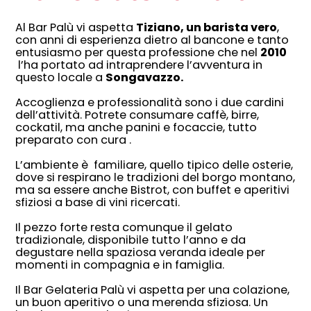
Al Bar Palù vi aspetta
Tiziano, un barista vero
,
con anni di esperienza dietro al bancone e tanto
entusiasmo per questa professione che nel
2010
l’ha portato ad intraprendere l’avventura in
questo locale a
Songavazzo.
Accoglienza e professionalità sono i due cardini
dell’attività. Potrete consumare
caffè, birre,
cockatil, ma anche panini e focaccie, tutto
preparato con cura .
L’ambiente è familiare, quello tipico delle osterie,
dove si respirano le tradizioni del borgo montano,
ma sa essere anche Bistrot, con buffet e aperitivi
sfiziosi a base di vini ricercati.
Il pezzo forte resta comunque il gelato
tradizionale, disponibile tutto l’anno e da
degustare nella spaziosa veranda ideale per
momenti in compagnia e in famiglia.
Il Bar Gelateria Palù vi aspetta per una colazione,
un buon aperitivo o una merenda sfiziosa. Un