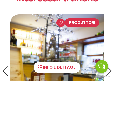
MANGIARE E BERE
INFO E DETTAGLI
Bar Mantegazza