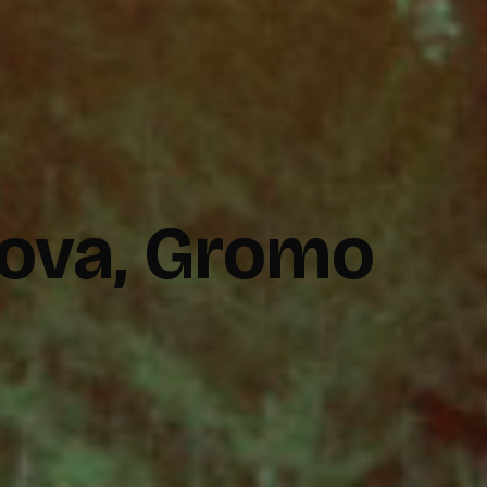
rtova, Gromo