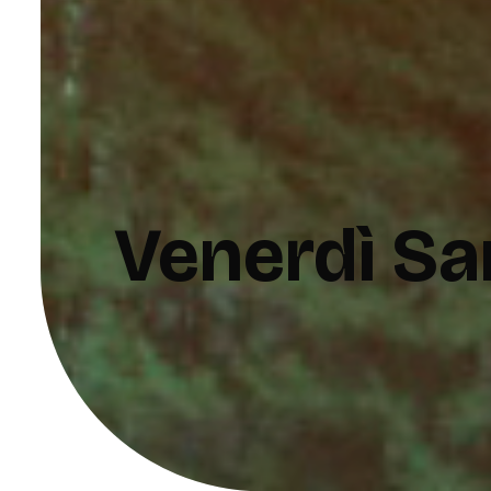
Venerdì San