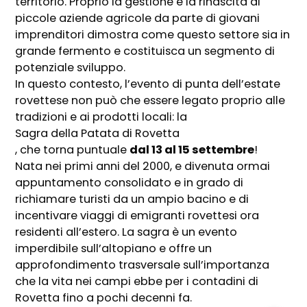
territorio. Proprio la gestione e la rinascita di
piccole aziende agricole da parte di giovani
imprenditori dimostra come questo settore sia in
grande fermento e costituisca un segmento di
potenziale sviluppo.
In questo contesto, l’evento di punta dell’estate
rovettese non può che essere legato proprio alle
tradizioni e ai prodotti locali: la
Sagra della Patata di Rovetta
, che torna puntuale
dal 13 al 15 settembre
!
Nata nei primi anni del 2000, e divenuta ormai
appuntamento consolidato e in grado di
richiamare turisti da un ampio bacino e di
incentivare viaggi di emigranti rovettesi ora
residenti all’estero. La sagra è un evento
imperdibile sull’altopiano e offre un
approfondimento trasversale sull’importanza
che la vita nei campi ebbe per i contadini di
Rovetta fino a pochi decenni fa.