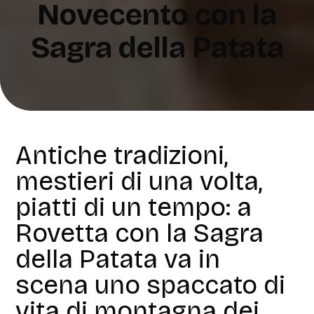
Novecento con la
Sagra della Patata
Antiche tradizioni,
mestieri di una volta,
piatti di un tempo: a
Rovetta con la Sagra
della Patata va in
scena uno spaccato di
vita di montagna dei