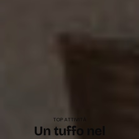
TOP ATTIVITÀ
Un tuffo nel