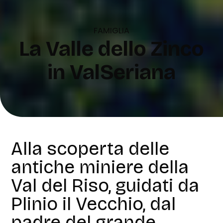
FAMIGLIA
La Valle dello Zinco
in ValSeriana
Alla scoperta delle
antiche miniere della
Val del Riso, guidati da
Plinio il Vecchio, dal
padre del grande