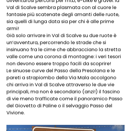
avventurosi percorsi per mtb, e-bike e gravel: la
Val di Scalve sembra plasmata con al cuore le
fantasie più scatenate degli amanti delle ruote,
sia quelli di lunga data sia per chi è alle prime
armi!
Già solo arrivare in Val di Scalve su due ruote è
un’avventura, percorrendo le strade che si
insinuano fra le cime che abbracciano la stretta
valle come una corona di montagne: i veri tesori
non devono essere troppo facili da scoprire!
Le sinuose curve del Passo della Presolana e le
pareti a strapiombo della Via Mala accolgono
chi arriva in Val di Scalve attraverso le due vie
principali, ma non è secondario (anzi!) il fascino
di vie meno trafficate come il panoramico Passo
del Giovetto di Paline o il selvaggio Passo del
Vivione.