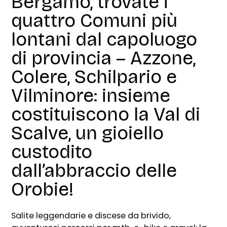
Bergamo, trovate i
quattro Comuni più
lontani dal capoluogo
di provincia – Azzone,
Colere, Schilpario e
Vilminore: insieme
costituiscono la Val di
Scalve, un gioiello
custodito
dall’abbraccio delle
Orobie!
Salite leggendarie e discese da brivido,