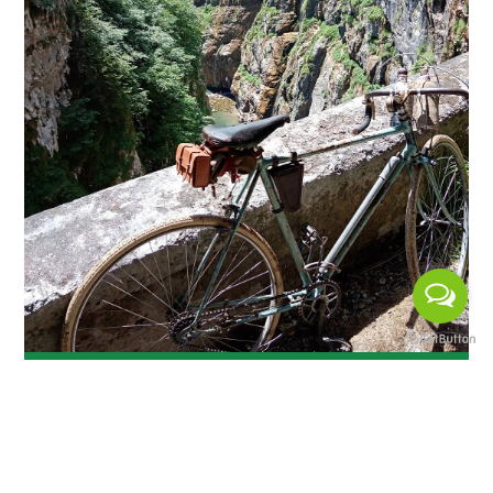
Vie di un tempo e biciclette d’epoca
(@Luciano Cascioli)
Nonostante il suo aspetto “primitivo” e il fatto
che sia attualmente la via di accesso più