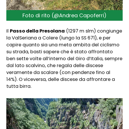
Foto di rito (@Andrea Capoferri)
Il
Passo della Presolana
(1297 m slm) congiunge
la ValSeriana a Colere (lungo la SS 671), e per
capire quanto sia una meta ambita del ciclismo
su strada, basti sapere che è stato affrontato
ben sette volte all’interno del Giro d’Italia, sempre
dal lato scalvino, che regala delle discese
veramente da scalare (con pendenze fino al
14%). O viceversa, delle discese da affrontare a
tutta birra.