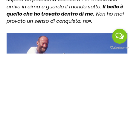
arrivo in cima e guardo il mondo sotto.
Il bello è
quello che ho trovato dentro di me.
Non ho mai
provato un senso di conquista, no».
Curnis e Moro in una foto d’archivio