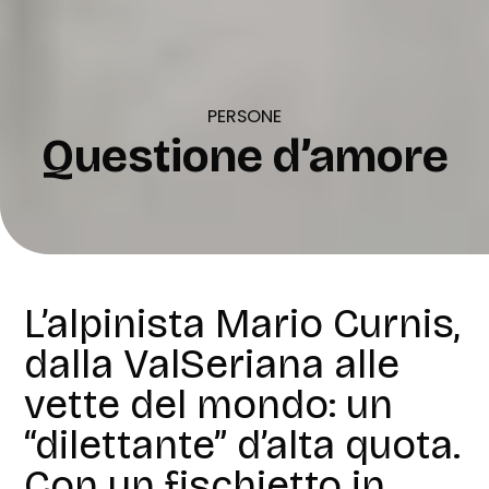
PERSONE
Questione d’amore
L’alpinista Mario Curnis,
dalla ValSeriana alle
vette del mondo: un
“dilettante” d’alta quota.
Con un fischietto in