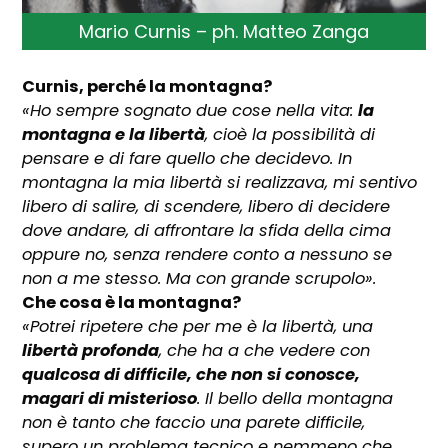
Mario Curnis – ph. Matteo Zanga
Curnis, perché la montagna?
«Ho sempre sognato due cose nella vita:
la
montagna e la libertà
, cioè la possibilità di
pensare e di fare quello che decidevo. In
montagna la mia libertà si realizzava, mi sentivo
libero di salire, di scendere, libero di decidere
dove andare, di affrontare la sfida della cima
oppure no, senza rendere conto a nessuno se
non a me stesso. Ma con grande scrupolo».
Che cosa è la montagna?
«Potrei ripetere che per me è la libertà, una
libertà profonda
, che ha a che vedere con
qualcosa di difficile, che non si conosce,
magari di misterioso
. Il bello della montagna
non è tanto che faccio una parete difficile,
supero un problema tecnico e nemmeno che