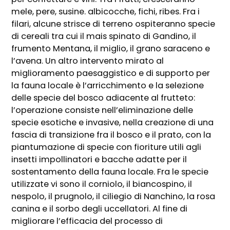
mele, pere, susine. albicocche, fichi, ribes. Fra i
filari, alcune strisce di terreno ospiteranno specie
di cereali tra cui il mais spinato di Gandino, il
frumento Mentana, il miglio, il grano saraceno e
l’avena. Un altro intervento mirato al
miglioramento paesaggistico e di supporto per
la fauna locale è l’arricchimento e la selezione
delle specie del bosco adiacente al frutteto:
l’operazione consiste nell’eliminazione delle
specie esotiche e invasive, nella creazione di una
fascia di transizione fra il bosco e il prato, con la
piantumazione di specie con fioriture utili agli
insetti impollinatori e bacche adatte per il
sostentamento della fauna locale. Fra le specie
utilizzate vi sono il corniolo, il biancospino, il
nespolo, il prugnolo, il ciliegio di Nanchino, la rosa
canina e il sorbo degli uccellatori. Al fine di
migliorare l’efficacia del processo di