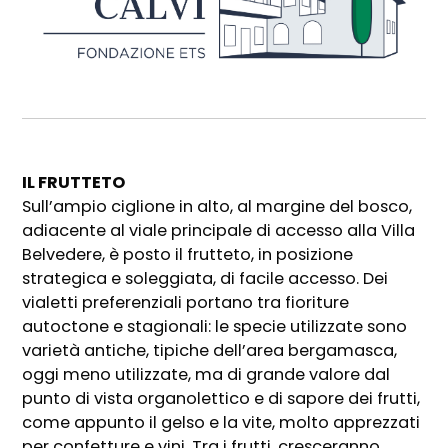
IL FRUTTETO
Sull’ampio ciglione in alto, al margine del bosco,
adiacente al viale principale di accesso alla Villa
Belvedere, è posto il frutteto, in posizione
strategica e soleggiata, di facile accesso. Dei
vialetti preferenziali portano tra fioriture
autoctone e stagionali: le specie utilizzate sono
varietà antiche, tipiche dell’area bergamasca,
oggi meno utilizzate, ma di grande valore dal
punto di vista organolettico e di sapore dei frutti,
come appunto il gelso e la vite, molto apprezzati
per confetture e vini. Tra i frutti, cresceranno