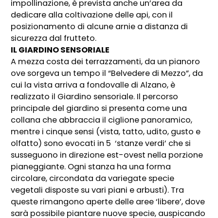
impollinazione, è prevista anche un’area da
dedicare alla coltivazione delle api, con il
posizionamento di alcune arnie a distanza di
sicurezza dal frutteto.
IL GIARDINO SENSORIALE
A mezza costa dei terrazzamenti, da un pianoro
ove sorgeva un tempo il “Belvedere di Mezzo”, da
cui la vista arriva a fondovalle di Alzano, è
realizzato il Giardino sensoriale. Il percorso
principale del giardino si presenta come una
collana che abbraccia il ciglione panoramico,
mentre i cinque sensi (vista, tatto, udito, gusto e
olfatto) sono evocati in 5 ‘stanze verdi’ che si
susseguono in direzione est-ovest nella porzione
pianeggiante. Ogni stanza ha una forma
circolare, circondata da variegate specie
vegetali disposte su vari piani e arbusti). Tra
queste rimangono aperte delle aree ‘libere’, dove
sarà possibile piantare nuove specie, auspicando