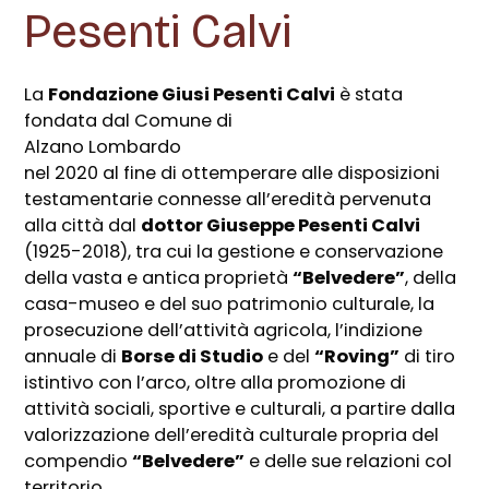
Pesenti Calvi
La
Fondazione Giusi Pesenti Calvi
è stata
fondata dal Comune di
Alzano Lombardo
nel 2020 al fine di ottemperare alle disposizioni
testamentarie connesse all’eredità pervenuta
alla città dal
dottor Giuseppe Pesenti Calvi
(1925-2018), tra cui la gestione e conservazione
della vasta e antica proprietà
“Belvedere”
, della
casa-museo e del suo patrimonio culturale, la
prosecuzione dell’attività agricola, l’indizione
annuale di
Borse di Studio
e del
“Roving”
di tiro
istintivo con l’arco, oltre alla promozione di
attività sociali, sportive e culturali, a partire dalla
valorizzazione dell’eredità culturale propria del
compendio
“Belvedere”
e delle sue relazioni col
territorio.