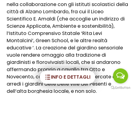
nella collaborazione con gli istituti scolastici della
città di Alzano Lombardo, fra cui il Liceo
Scientifico E. Amaldi (che accoglie un indirizzo di
Scienze Applicate, Ambiente e sostenibilità),
l’Istituto Comprensivo Statale ‘Rita Levi
Montalcini’, Green School, e le altre realtà
educative ’. La creazione del giardino sensoriale
vuole rendere omaggio alla tradizione di
giardinisti e florovivaisti locali, che si andarono
affermando proprio a cavallo tra Otto e
Novecento, costellando di specie ricercate e
INFO E DETTAGLI
arredi i giardini delle belle ville dei Pesenti e
dell’alta borghesia locale, e non solo.