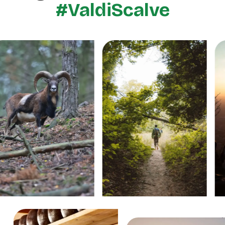
#ValdiScalve