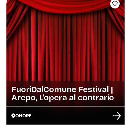
FuoriDalComune Festival |
Arepo, L’opera al contrario
ONORE