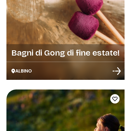
Bagni di Gong di fine estate!
ALBINO