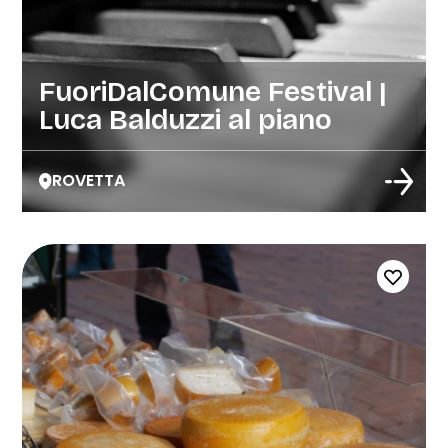
FuoriDalComune Festival |
Luca Balduzzi al piano
ROVETTA