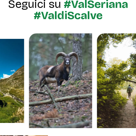
Seguici su
#ValSeriana
#ValdiScalve