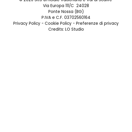
Via Europa 111/C 24028
Ponte Nossa (BG)
P.IVA e C.F. 03702560164
Privacy Policy
-
Cookie Policy
-
Preferenze di privacy
Credits:
LO Studio