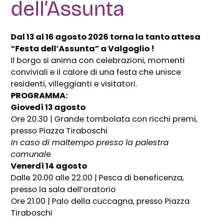
dell’Assunta
Dal 13 al 16 agosto 2026 torna la tanto attesa
“Festa dell’Assunta” a Valgoglio !
Il borgo si anima con celebrazioni, momenti
conviviali e il calore di una festa che unisce
residenti, villeggianti e visitatori.
PROGRAMMA:
Giovedì 13 agosto
Ore 20.30 | Grande tombolata con ricchi premi,
presso Piazza Tiraboschi
In caso di maltempo presso la palestra
comunal
e
Venerdì 14 agosto
Dalle 20.00 alle 22.00 | Pesca di beneficenza,
presso la sala dell’oratorio
Ore 21.00 | Palo della cuccagna, presso Piazza
Tiraboschi