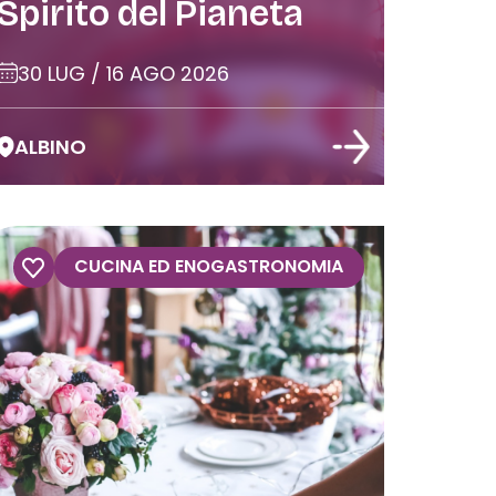
Spirito del Pianeta
30 LUG / 16 AGO 2026
ALBINO
CUCINA ED ENOGASTRONOMIA