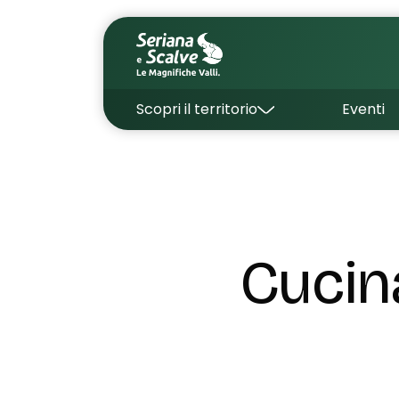
Scopri il territorio
Eventi
Cucin