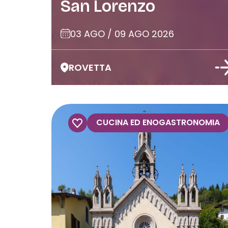
San Lorenzo
03 AGO / 09 AGO 2026
ROVETTA
CUCINA ED ENOGASTRONOMIA