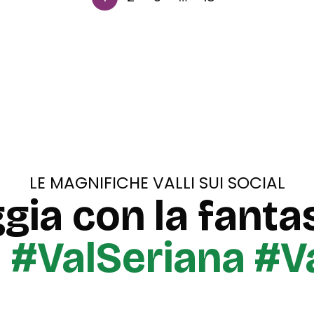
LE MAGNIFICHE VALLI SUI SOCIAL
gia con la fantas
u
#ValSeriana #V