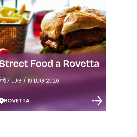
Street Food a Rovetta
17 LUG / 19 LUG 2026
ROVETTA