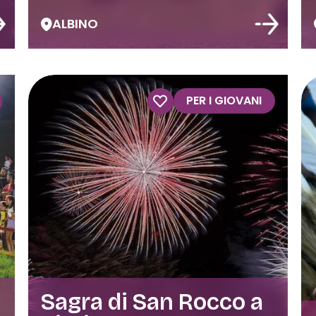
ALBINO
PER I GIOVANI
Sagra di San Rocco a