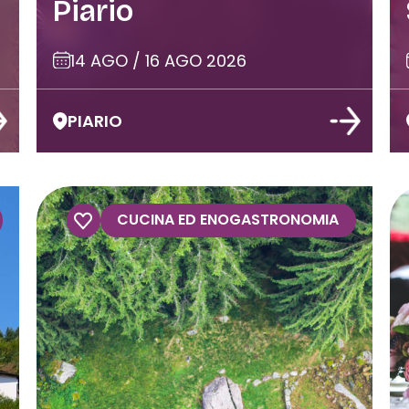
Piario
14 AGO / 16 AGO 2026
PIARIO
CUCINA ED ENOGASTRONOMIA