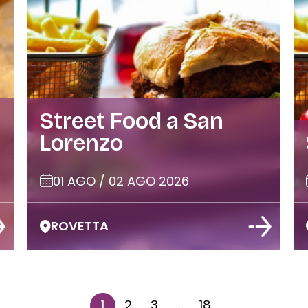
Street Food a San
Lorenzo
01 AGO / 02 AGO 2026
ROVETTA
1
2
3
…
18