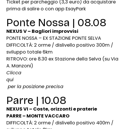
Ticket per parcheggio (3,3 euro) da acquistare
prima di salire o con app EsayPark
Ponte Nossa | 08.08
NEXUS V – Bagliori improvvisi
PONTE NOSSA – EX STAZIONE PONTE SELVA
DIFFICOLTÀ: 2 orme / dislivello positivo 300m /
sviluppo totale 6km
RITROVO: ore 8.30 ex Stazione della Selva (su Via
A. Manzoni)
Clicca
qui
per la posizione precisa
Parre | 10.08
NEXUS VI – Coste, orizzonti e praterie
PARRE – MONTE VACCARO
DIFFICOLTÀ: 2 orme / dislivello positivo 400m /