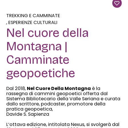
TREKKING E CAMMINATE
ESPERIENZE CULTURALI
Nel cuore della
Montagna |
Camminate
geopoetiche
Dal 2018,
Nel Cuore Della Montagna
è la
rassegna di cammini geopoetici offerta dal
Sistema Bibliotecario della Valle Seriana e curata
dallo scrittore, podcaster, promotore della
pratica geopoetica,
Davide S. Sapienza
L’ottava edizione, intitolata Nexus, si svolgerà dal