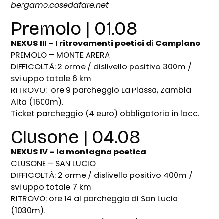
bergamo.cosedafare.net
Premolo | 01.08
NEXUS III – I ritrovamenti poetici di Camplano
PREMOLO – MONTE ARERA
DIFFICOLTÀ:
2 orme / dislivello positivo 300m /
sviluppo totale 6 km
RITROVO: ore 9 parcheggio La Plassa, Zambla
Alta (1600m).
Ticket parcheggio (4 euro) obbligatorio in loco.
Clusone | 04.08
NEXUS IV – la montagna poetica
CLUSONE – SAN LUCIO
DIFFICOLTÀ: 2 orme / dislivello positivo 400m /
sviluppo totale 7 km
RITROVO: ore 14 al parcheggio di San Lucio
(1030m).