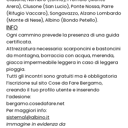
Arera), Clusone (San Lucio), Ponte Nossa, Parre
(Rifugio Vaccaro), Songavazzo, Alzano Lombardo
(Monte di Nese), Albino (Bondo Petello).
INFO
Ogni cammino prevede la presenza di una guida
certificata.
Attrezzatura necessaria: scarponcini e bastoncini
da montagna, borraccia con acqua, merenda,
giacca impermeabile leggera in caso di leggera
pioggia.
Tutti gli incontri sono gratuiti ma è obbligatoria
l’iscrizione sul sito Cose da Fare Bergamo,
creando il tuo profilo utente e inserendo
l’adesione:
bergamo.cosedafare.net
Per maggiori info:
sistema1@albino.it
Immagine in evidenza da