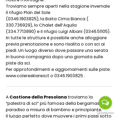
Troviamo sempre aperti nella stagione invernale
il rifugio Plan del Sole
(0346.1903825), la Baita Cima Bianca (
330.736929), lo Chalet dell’Aquila
(334.7713890) e il rifugio Luigi Albani (0346.51105).
In tutte le strutture è possibile anche alloggiare
previa prenotazione e sono risalita o con sci ai
piedi. Un luogo diverso dove passare una serata
in buona compagnia dopo una giornata sulle
piste da sci.
Per approfondimenti e aggiornamenti sulle piste:
www.colereskiarea.it o 0346.1903825 .
A
Castione della Presolana
troviamo la
“palestra di sci” più famosa della bergamasca, un
paradiso a misura di bambino e principiante.
Il luogo perfetto dove muovere i primi passi sotto