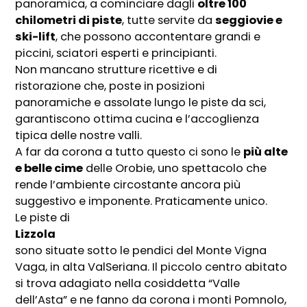
panoramica, a cominciare dagli
oltre 100
chilometri di piste
, tutte servite da
seggiovie e
ski-lift
, che possono accontentare grandi e
piccini, sciatori esperti e principianti.
Non mancano strutture ricettive e di
ristorazione che, poste in posizioni
panoramiche e assolate lungo le piste da sci,
garantiscono ottima cucina e l’accoglienza
tipica delle nostre valli.
A far da corona a tutto questo ci sono le
più alte
e belle cime
delle Orobie, uno spettacolo che
rende l’ambiente circostante ancora più
suggestivo e imponente. Praticamente unico.
Le piste di
Lizzola
sono situate sotto le pendici del Monte Vigna
Vaga, in alta ValSeriana. Il piccolo centro abitato
si trova adagiato nella cosiddetta “Valle
dell’Asta” e ne fanno da corona i monti Pomnolo,