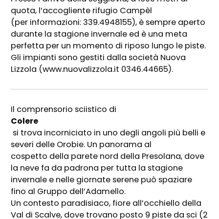
quota, l’accogliente rifugio Campèl
(per informazioni: 339.4948155), è sempre aperto
durante la stagione invernale ed è una meta
perfetta per un momento di riposo lungo le piste.
Gli impianti sono gestiti dalla società Nuova
Lizzola (www.nuovalizzola.it 0346.44665).
Il comprensorio sciistico di
Colere
si trova incorniciato in uno degli angoli più belli e
severi delle Orobie. Un panorama al
cospetto della parete nord della Presolana, dove
la neve fa da padrona per tutta la stagione
invernale e nelle giornate serene può spaziare
fino al Gruppo dell’Adamello.
Un contesto paradisiaco, fiore all’occhiello della
Val di Scalve, dove trovano posto 9 piste da sci (2