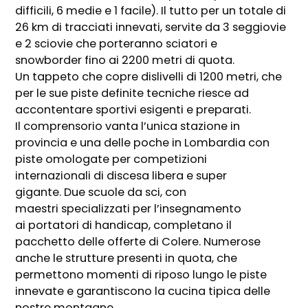
difficili, 6 medie e 1 facile). Il tutto per un totale di
26 km di tracciati innevati, servite da 3 seggiovie
e 2 sciovie che porteranno sciatori e
snowborder fino ai 2200 metri di quota.
Un tappeto che copre dislivelli di 1200 metri, che
per le sue piste definite tecniche riesce ad
accontentare sportivi esigenti e preparati.
Il comprensorio vanta l’unica stazione in
provincia e una delle poche in Lombardia con
piste omologate per competizioni
internazionali di discesa libera e super
gigante. Due scuole da sci, con
maestri specializzati per l’insegnamento
ai portatori di handicap, completano il
pacchetto delle offerte di Colere. Numerose
anche le strutture presenti in quota, che
permettono momenti di riposo lungo le piste
innevate e garantiscono la cucina tipica delle
nostre montagne.