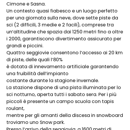
Cimone e Sasna.
Un contesto quasi fiabesco e un luogo perfetto
per una giornata sulla neve, dove sette piste da
sci (2 difficili, 3 medie e 2 facili), comprese tra
un’altitudine che spazia dai 1250 metri fino a oltre
i 2000, garantiscono divertimento assicurato per
grandi e piccini.
Quattro seggiovie consentono l’accesso ai 20 km
di piste, delle quali l’80%
è dotata di innevamento artificiale garantendo
una fruibilità dell’impianto
costante durante la stagione invernale.
La stazione dispone di una pista illuminata per lo
sci notturno, aperta tutti i sabato sera. Per i più
piccoli è presente un campo scuola con tapis
roulant,
mentre per gli amanti della discesa in snowboard
troviamo uno Snow park.
Presso l’arrivo della seggiovia, a 1600 metri di