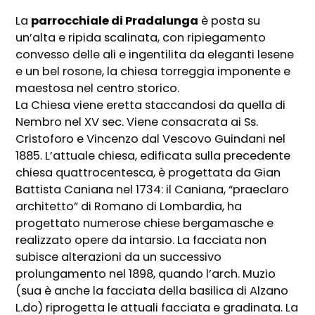
La
parrocchiale di Pradalunga
è posta su
un’alta e ripida scalinata, con ripiegamento
convesso delle ali e ingentilita da eleganti lesene
e un bel rosone, la chiesa torreggia imponente e
maestosa nel centro storico.
La Chiesa viene eretta staccandosi da quella di
Nembro nel XV sec. Viene consacrata ai Ss.
Cristoforo e Vincenzo dal Vescovo Guindani nel
1885. L’attuale chiesa, edificata sulla precedente
chiesa quattrocentesca, è progettata da Gian
Battista Caniana nel 1734: il Caniana, “praeclaro
architetto” di Romano di Lombardia, ha
progettato numerose chiese bergamasche e
realizzato opere da intarsio. La facciata non
subisce alterazioni da un successivo
prolungamento nel 1898, quando l’arch. Muzio
(sua è anche la facciata della basilica di Alzano
L.do) riprogetta le attuali facciata e gradinata. La