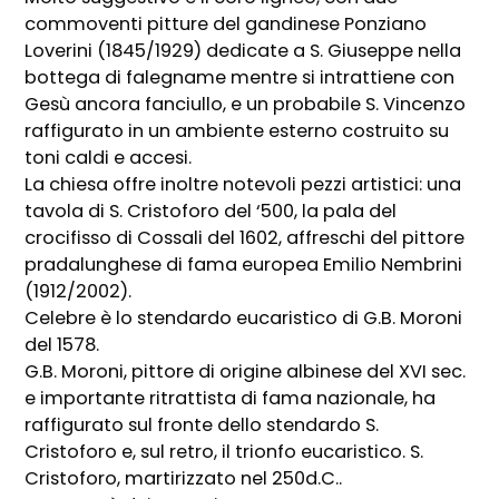
commoventi pitture del gandinese Ponziano
Loverini (1845/1929) dedicate a S. Giuseppe nella
bottega di falegname mentre si intrattiene con
Gesù ancora fanciullo, e un probabile S. Vincenzo
raffigurato in un ambiente esterno costruito su
toni caldi e accesi.
La chiesa offre inoltre notevoli pezzi artistici: una
tavola di S. Cristoforo del ‘500, la pala del
crocifisso di Cossali del 1602, affreschi del pittore
pradalunghese di fama europea Emilio Nembrini
(1912/2002).
Celebre è lo stendardo eucaristico di G.B. Moroni
del 1578.
G.B. Moroni, pittore di origine albinese del XVI sec.
e importante ritrattista di fama nazionale, ha
raffigurato sul fronte dello stendardo S.
Cristoforo e, sul retro, il trionfo eucaristico. S.
Cristoforo, martirizzato nel 250d.C..