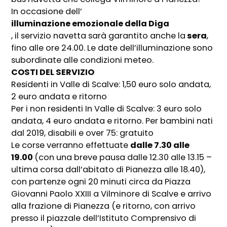
In occasione dell’
illuminazione emozionale della Diga
, il servizio navetta sarà garantito anche la
sera
,
fino alle ore 24.00. Le date dell’illuminazione sono
subordinate alle condizioni meteo.
COSTI DEL SERVIZIO
Residenti in Valle di Scalve: 1,50 euro solo andata,
2 euro andata e ritorno
Per i non residenti In Valle di Scalve: 3 euro solo
andata, 4 euro andata e ritorno. Per bambini nati
dal 2019, disabili e over 75: gratuito
Le corse verranno effettuate
dalle 7.30 alle
19.00
(con una breve pausa dalle 12.30 alle 13.15 –
ultima corsa dall’abitato di Pianezza alle 18.40),
con partenze ogni 20 minuti circa da Piazza
Giovanni Paolo XXIII a Vilminore di Scalve e arrivo
alla frazione di Pianezza (e ritorno, con arrivo
presso il piazzale dell’Istituto Comprensivo di