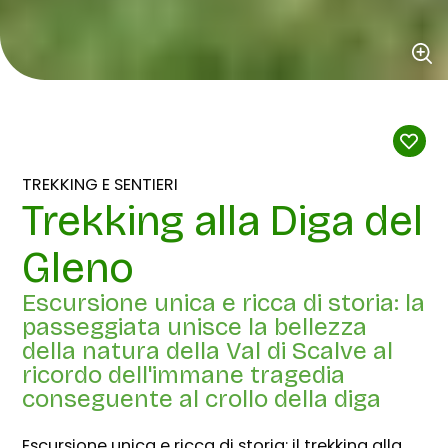
TREKKING E SENTIERI
Trekking alla Diga del
Gleno
Escursione unica e ricca di storia: la
passeggiata unisce la bellezza
della natura della Val di Scalve al
ricordo dell'immane tragedia
conseguente al crollo della diga
Escursione unica e ricca di storia: il trekking alla