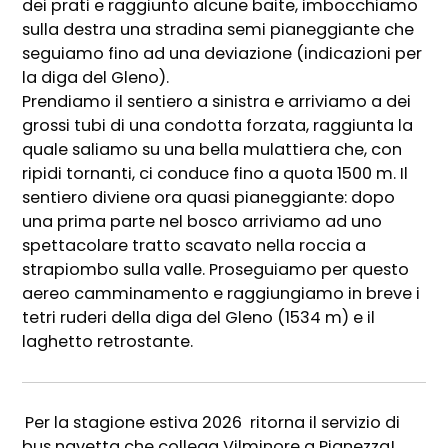
dei prati e raggiunto alcune baite, imbocchiamo
sulla destra una stradina semi pianeggiante che
seguiamo fino ad una deviazione (indicazioni per
la diga del Gleno).
Prendiamo il sentiero a sinistra e arriviamo a dei
grossi tubi di una condotta forzata, raggiunta la
quale saliamo su una bella mulattiera che, con
ripidi tornanti, ci conduce fino a quota 1500 m. Il
sentiero diviene ora quasi pianeggiante: dopo
una prima parte nel bosco arriviamo ad uno
spettacolare tratto scavato nella roccia a
strapiombo sulla valle. Proseguiamo per questo
aereo camminamento e raggiungiamo in breve i
tetri ruderi della diga del Gleno (1534 m) e il
laghetto retrostante.
Per la stagione estiva 2026 ritorna il servizio di
bus navetta che collega Vilminore a Pianezza!