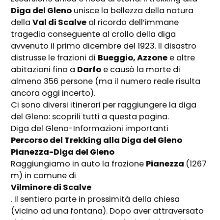
Diga del Gleno
unisce la bellezza della natura
della
Val di Scalve
al ricordo dell’immane
tragedia conseguente al crollo della diga
avvenuto il primo dicembre del 1923. Il disastro
distrusse le frazioni di
Bueggio, Azzone
e altre
abitazioni fino a
Darfo
e causò la morte di
almeno 356 persone (ma il numero reale risulta
ancora oggi incerto).
Ci sono diversi itinerari per raggiungere la diga
del Gleno: scoprili tutti a questa pagina.
Diga del Gleno-Informazioni importanti
Percorso del Trekking alla Diga del Gleno
Pianezza-Diga del Gleno
Raggiungiamo in auto la frazione
Pianezza
(1267
m) in comune di
Vilminore di Scalve
. Il sentiero parte in prossimità della chiesa
(vicino ad una fontana). Dopo aver attraversato