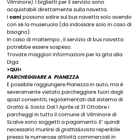
Vilminore). I biglietti per il servizio sono
acquistabili direttamente sulla navetta.
I
cani
possono salire sul bus navetta solo avendo
con sé la museruola (da indossare solo in caso di
bisogno).
In caso di maltempo , il servizio di bus navetta
potrebbe essere sospeso.
Trovate maggiori informazioni per la gita alla
Diga
>QUI<
PARCHEGGIARE A PIANEZZA
È possibile raggiungere Pianezza in auto, ma è
severamente vietato parcheggiare fuori dagli
spazi consentiti, regolamentati dal sistema di
Gratta & Sosta
. Dal 1 Aprile al 31 Ottobre i
parcheggi in tutto il comune di Vilminore di
Scalve sono soggetti a pagamento. E’ quindi
necessario munirsi di
gratta&sosta
reperibile
presso le numerose attività commerciali in