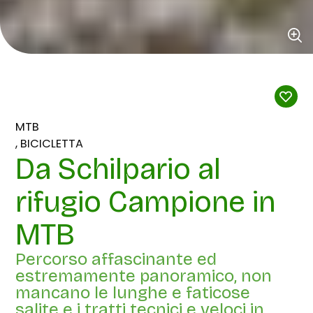
MTB
BICICLETTA
Da Schilpario al
rifugio Campione in
MTB
Percorso affascinante ed
estremamente panoramico, non
mancano le lunghe e faticose
salite e i tratti tecnici e veloci in