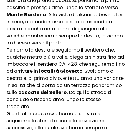
sterrata che prende quota. Superiamo la prima
cascina e proseguiamo lungo lo sterrato verso il
Monte Gardena
. Alla vista di alcuni abbeveratoi
in serie, abbandoniamo la strada uscendo a
destra e pochi metri prima di giungere alla
vasche, manteniamo sempre la destra, iniziando
la discesa verso il prato.
Teniamo la destra e seguiamo il sentiero che,
qualche metro più a valle, piega a sinistra fino ad
imboccare il sentiero CAI 428, che seguiremo fino
ad arrivare in
località Giovetto
. Svoltiamo a
destra e, al primo bivio, effettuiamo una variante
in salita che ci porta ad un terrazzo panoramico
sulle
cascate del Sellero.
Da qui la strada si
conclude e riscendiamo lungo lo stesso
tracciato.
Giunti all’incrocio svoltiamo a sinistra e
seguiamo lo sterrato fino alla deviazione
successiva, alla quale svoltiamo sempre a