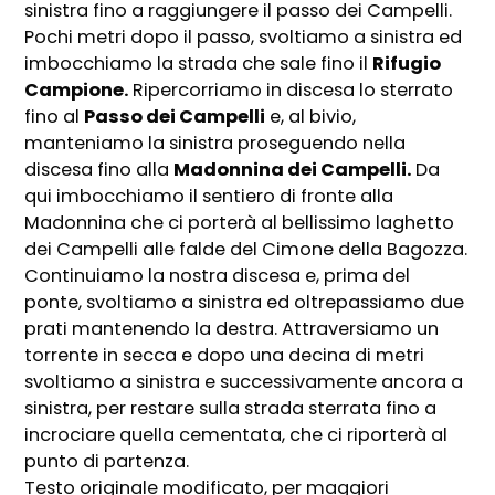
sinistra fino a raggiungere il passo dei Campelli.
Pochi metri dopo il passo, svoltiamo a sinistra ed
imbocchiamo la strada che sale fino il
Rifugio
Campione.
Ripercorriamo in discesa lo sterrato
fino al
Passo dei Campelli
e, al bivio,
manteniamo la sinistra proseguendo nella
discesa fino alla
Madonnina dei Campelli.
Da
qui imbocchiamo il sentiero di fronte alla
Madonnina che ci porterà al bellissimo laghetto
dei Campelli alle falde del Cimone della Bagozza.
Continuiamo la nostra discesa e, prima del
ponte, svoltiamo a sinistra ed oltrepassiamo due
prati mantenendo la destra. Attraversiamo un
torrente in secca e dopo una decina di metri
svoltiamo a sinistra e successivamente ancora a
sinistra, per restare sulla strada sterrata fino a
incrociare quella cementata, che ci riporterà al
punto di partenza.
Testo originale modificato, per maggiori