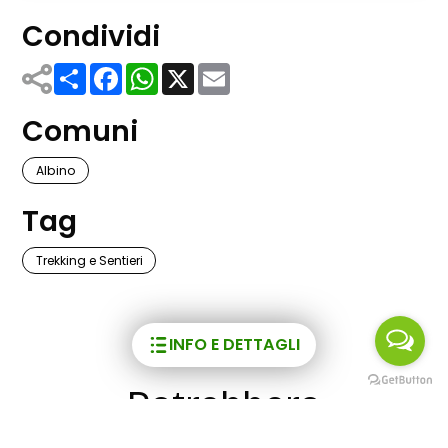
Condividi
Share
Facebook
WhatsApp
X
Email
Comuni
Albino
Tag
Trekking e Sentieri
INFO E DETTAGLI
Potrebbero
interessarti anche