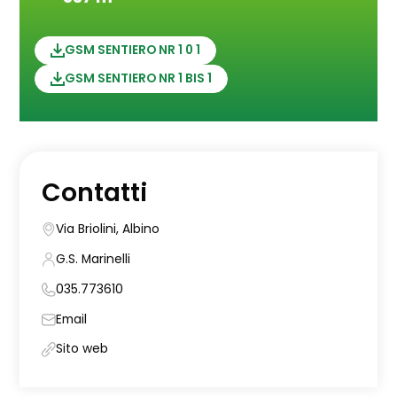
GSM SENTIERO NR 1 0 1
GSM SENTIERO NR 1 BIS 1
Contatti
Via Briolini, Albino
G.S. Marinelli
035.773610
Email
Sito web