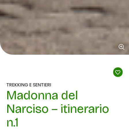
TREKKING E SENTIERI
Madonna del
Narciso – itinerario
n.1