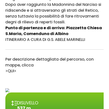
Dopo aver raggiunto la Madonnina del Narciso si
ridiscende e si attraversano gli strati del Retico,
senza tuttavia la possibilità di fare ritrovamenti
degni di rilievo di reperti fossili.
Punto di partenza e di arrivo: Piazzetta Chiesa
S.Maria, Comenduno di Albino
ITINERARIO A CURA DI G.S. ABELE MARINELLI
Per descrizione dettagliata del percorso, con
mappe, clicca
>QUI<
DISLIVELLO
537 m