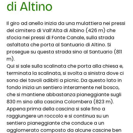
di Altino
Il giro ad anello inizia da una mulattiera nei pressi
del cimitero di Vall’Alta di Albino (426 m) che
sfocia nei pressi di Fonte Canale, sulla strada
asfaltata che porta al Santuario di Altino. Si
prosegue su questa strada sino al Santuario (811
m).
Qui si sale sulla scalinata che porta alla chiesa e,
terminata la scalinata, si svolta a sinistra dove ci
sono dei tavoli adibiti a picnic. Da questo lato in
fondo inizia un sentiero interamente nel bosco,
che si mantiene abbastanza pianeggiante sugli
830 m sino alla cascina Colombera (823 m).
Appena prima della cascina si sale fino a
raggiungere un roccolo e si continua su un
sentiero pianeggiante che conduce a un
agglomerato composto da alcune cascine ben