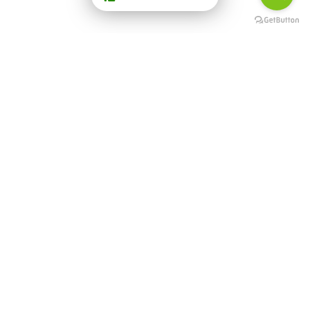
Potrebbero
interessarti anche
TREKKING E SENTIERI