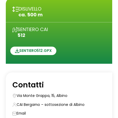
DISLIVELLO
ca. 500 m
SENTIERO CAI
512
SENTIERO512.GPX
Contatti
Via Monte Grappa, 15, Albino
CAI Bergamo – sottosezione di Albino
Email