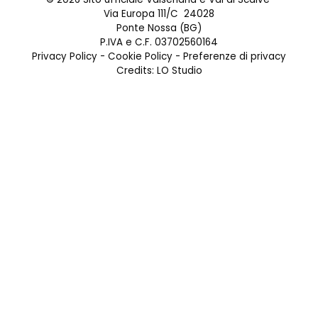
Via Europa 111/C 24028
Ponte Nossa (BG)
P.IVA e C.F. 03702560164
Privacy Policy
-
Cookie Policy
-
Preferenze di privacy
Credits:
LO Studio