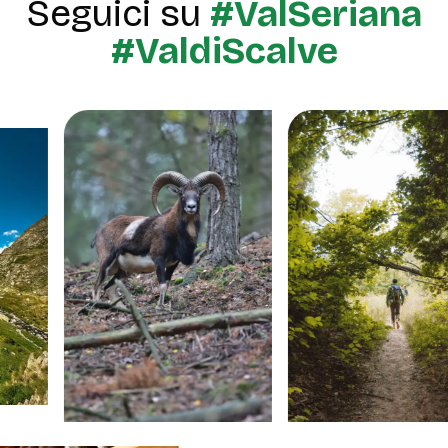
Seguici su
#ValSeriana
#ValdiScalve