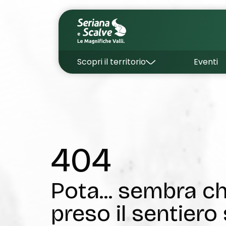
Scopri il territorio
Eventi
404
Pota... sembra 
preso il sentiero 