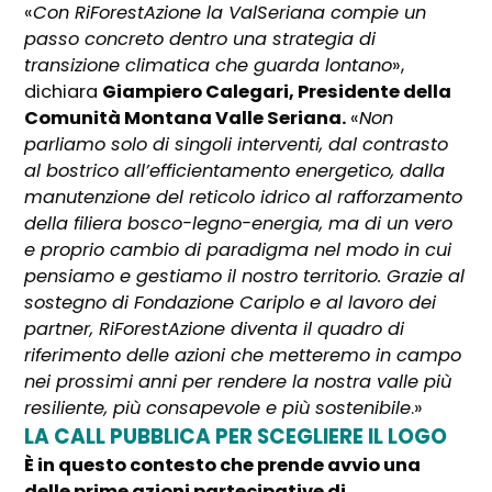
«
Con RiForestAzione la ValSeriana compie un
passo concreto dentro una strategia di
transizione climatica che guarda lontano
»,
dichiara
Giampiero Calegari, Presidente della
Comunità Montana Valle Seriana.
«
Non
parliamo solo di singoli interventi, dal contrasto
al bostrico all’efficientamento energetico, dalla
manutenzione del reticolo idrico al rafforzamento
della filiera bosco-legno-energia, ma di un vero
e proprio cambio di paradigma nel modo in cui
pensiamo e gestiamo il nostro territorio. Grazie al
sostegno di Fondazione Cariplo e al lavoro dei
partner, RiForestAzione diventa il quadro di
riferimento delle azioni che metteremo in campo
nei prossimi anni per rendere la nostra valle più
resiliente, più consapevole e più sostenibile
.»
LA CALL PUBBLICA PER SCEGLIERE IL LOGO
È in questo contesto che prende avvio una
delle prime azioni partecipative di