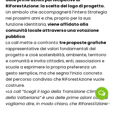
RiForestAzione: la scelta del logo di progetto.
Un simbolo che accompagnerà l’intera Strategia
nei prossimi anni e che, proprio per la sua
funzione identitaria,
viene affidato alla
comunità locale attraverso una votazione
pubblica
.
La call mette a confronto
tre proposte grafiche
rappresentative dei valori fondamentali del
progetto e cioè sostenibilità, ambiente, territorio
e comunità e invita cittadini, enti, associazioni e
scuole a esprimere la propria preferenza: un
gesto semplice, ma che segna l’inizio concreto
del percorso condiviso che RiForestAzione vuole
costruire.
«
La call “Scegli il logo della Transizione Climatica
della ValSeriana” è una delle prime azioni con cui
vogliamo dire, in modo chiaro, che RiForestAzione
non è solo un progetto “degli addetti ai lavori”,