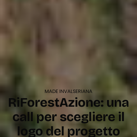
MADE INVALSERIANA
RiForestAzione: una
call per scegliere il
logo del progetto