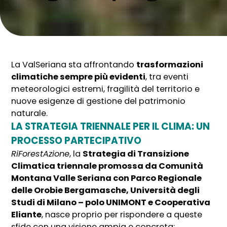
La ValSeriana sta affrontando
trasformazioni
climatiche sempre più evidenti
, tra eventi
meteorologici estremi, fragilità del territorio e
nuove esigenze di gestione del patrimonio
naturale.
LA STRATEGIA TRIENNALE PER IL CLIMA: UN
PROCESSO PARTECIPATIVO
RiForestAzione
, la
Strategia di Transizione
Climatica triennale promossa da Comunità
Montana Valle Seriana con Parco Regionale
delle Orobie Bergamasche, Università degli
Studi di Milano – polo UNIMONT e Cooperativa
Eliante
, nasce proprio per rispondere a queste
sfide con una visione ampia e concreta: