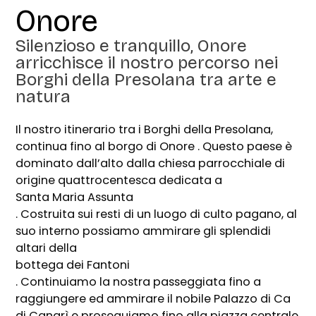
Onore
Silenzioso e tranquillo, Onore
arricchisce il nostro percorso nei
Borghi della Presolana tra arte e
natura
Il nostro itinerario tra i Borghi della Presolana,
continua fino al borgo di Onore . Questo paese è
dominato dall’alto dalla chiesa parrocchiale di
origine quattrocentesca dedicata a
Santa Maria Assunta
. Costruita sui resti di un luogo di culto pagano, al
suo interno possiamo ammirare gli splendidi
altari della
bottega dei Fantoni
. Continuiamo la nostra passeggiata fino a
raggiungere ed ammirare il nobile Palazzo di Ca
di Canarì e proseguiamo fino alla piazza centrale