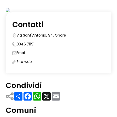
Contatti
Via Sant'Antonio, 94, Onore
0346.71191
Email
Sito web
Condividi
Share
Facebook
WhatsApp
X
Email
Comuni