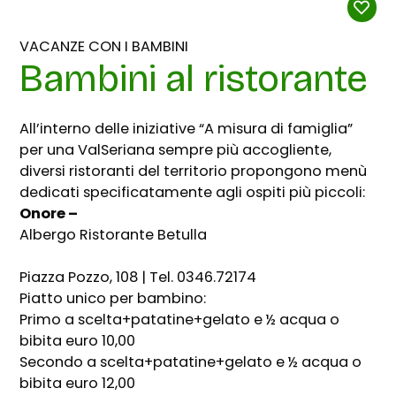
VACANZE CON I BAMBINI
Bambini al ristorante
All’interno delle iniziative “A misura di famiglia”
per una ValSeriana sempre più accogliente,
diversi ristoranti del territorio propongono menù
dedicati specificatamente agli ospiti più piccoli:
Onore –
Albergo Ristorante Betulla
Piazza Pozzo, 108 | Tel. 0346.72174
Piatto unico per bambino:
Primo a scelta+patatine+gelato e ½ acqua o
bibita euro 10,00
Secondo a scelta+patatine+gelato e ½ acqua o
bibita euro 12,00