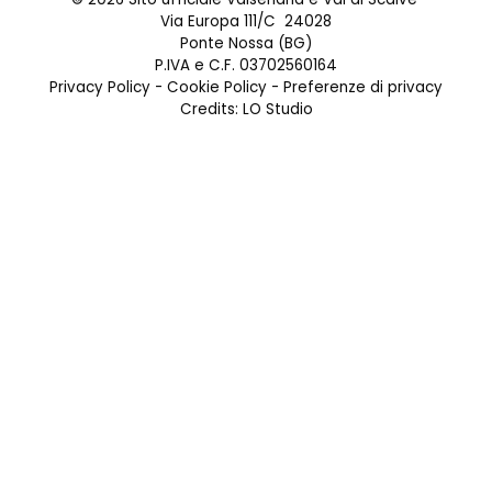
Via Europa 111/C 24028
Ponte Nossa (BG)
P.IVA e C.F. 03702560164
Privacy Policy
-
Cookie Policy
-
Preferenze di privacy
Credits:
LO Studio