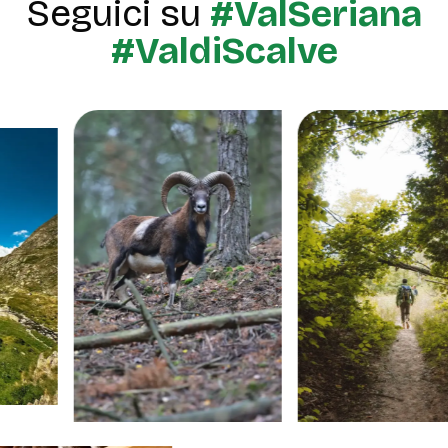
Seguici su
#ValSeriana
#ValdiScalve