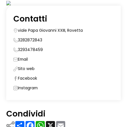
Contatti
viale Papa Giovanni XXIII, Rovetta
3282872843
3293478459
Email
Sito web
Facebook
Instagram
Condividi
Share
Facebook
WhatsApp
X
Email