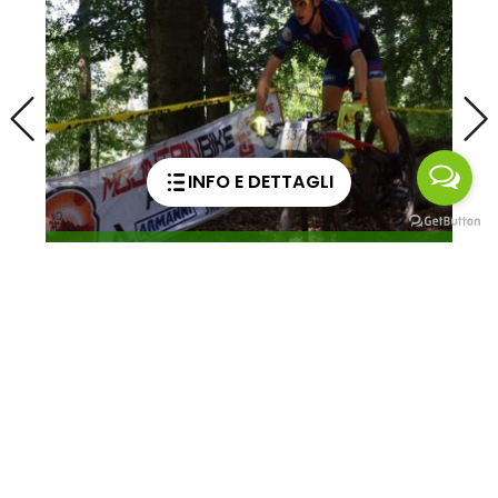
INFO E DETTAGLI
Cinema Garden e Teatr
re
Mons. Tomasini
CLUSONE