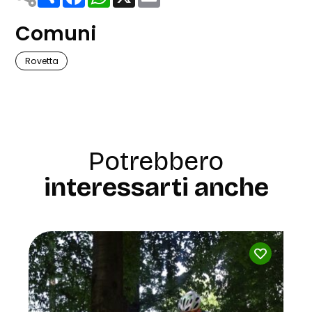
Comuni
Rovetta
Potrebbero
interessarti anche
ORGANIZZATORI EVENT