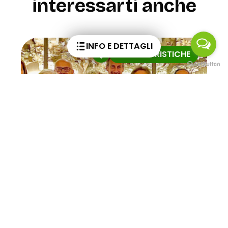
interessarti anche
INFO E DETTAGLI
ATTIVITÀ SPORTIVE
Nc Ridetech di Nicola
Ciceri