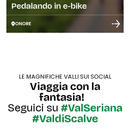
Pedalando in e-bike
ONORE
LE MAGNIFICHE VALLI SUI SOCIAL
Viaggia con la
fantasia!
Seguici su
#ValSeriana
#ValdiScalve