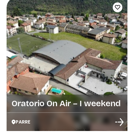
Oratorio On Air – I weekend
PARRE