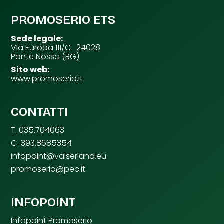
PROMOSERIO ETS
Sede legale:
Via Europa 111/C 24028
Ponte Nossa (BG)
Sito web:
www.promoserio.it
CONTATTI
T. 035.704063
C. 393.8685354
infopoint@valseriana.eu
promoserio@pec.it
INFOPOINT
Infopoint Promoserio