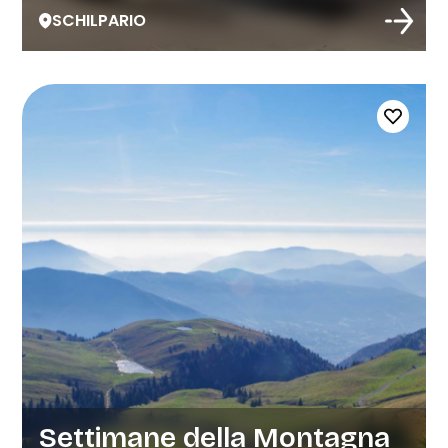
SCHILPARIO
Settimane della Montagna