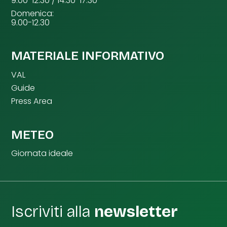
9.00-12.30 / 14.30-17.30
Domenica:
9.00-12.30
MATERIALE INFORMATIVO
VAL
Guide
Press Area
METEO
Giornata ideale
Iscriviti alla
newsletter