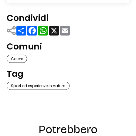
Condividi
Share
Facebook
WhatsApp
X
Email
Comuni
Colere
Tag
Sport ed esperienze in natura
Potrebbero