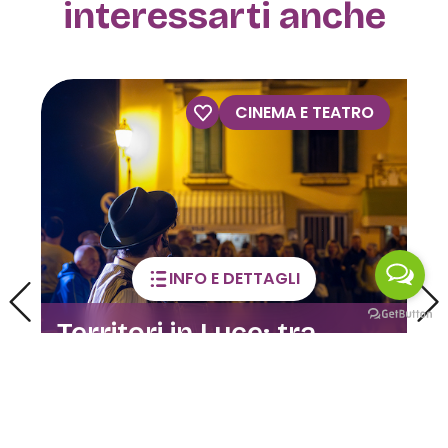
interessarti anche
CINEMA E TEATRO
INFO E DETTAGLI
Territori in Luce: tra
artigianato, tradizioni e
devozioni popolari
07 MAR / 13 DIC 2026