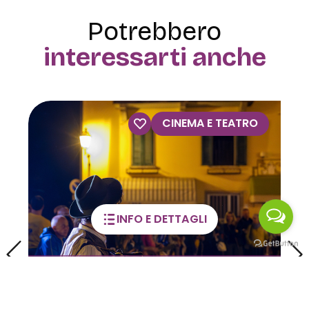
Potrebbero
interessarti anche
VISITE GUIDATE
INFO E DETTAGLI
Visite guidate alla Casa