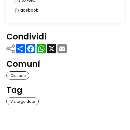
Sito web
Facebook
Condividi
Share
Facebook
WhatsApp
X
Email
Comuni
Clusone
Tag
Visite guidate