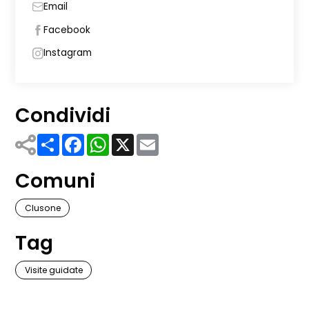
Email
Facebook
Instagram
Condividi
Share
Facebook
WhatsApp
X
Email
Comuni
Clusone
Tag
Visite guidate