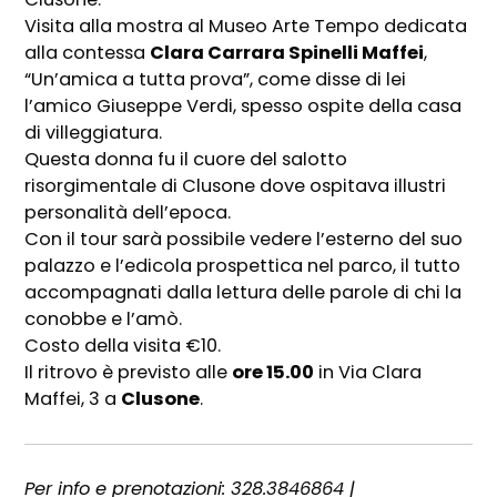
Visita alla mostra al Museo Arte Tempo dedicata
alla contessa
Clara Carrara Spinelli Maffei
,
“Un’amica a tutta prova”, come disse di lei
l’amico Giuseppe Verdi, spesso ospite della casa
di villeggiatura.
Questa donna fu il cuore del salotto
risorgimentale di Clusone dove ospitava illustri
personalità dell’epoca.
Con il tour sarà possibile vedere l’esterno del suo
palazzo e l’edicola prospettica nel parco, il tutto
accompagnati dalla lettura delle parole di chi la
conobbe e l’amò.
Costo della visita €10.
Il ritrovo è previsto alle
ore 15.00
in Via Clara
Maffei, 3 a
Clusone
.
Per info e prenotazioni: 328.3846864 |