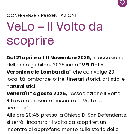
CONFERENZE E PRESENTAZIONI
VeLo – Il Volto da
scoprire
Dal 21 aprile all’11 Novembre 2025,
in occasione
dell’anno giubilare 2025 inizia
“VELO- La
Veronica e la Lombardia”
che coinvolge 20
località lombarde, offre itinerari storici, artistici e
naturalistici.
Venerdì 1° agosto 2025,
l’Associazione Il Volto
Ritrovato presente l’incontro “Il Volto da
scoprire”.
Alle ore 20:45, presso la Chiesa Di San Defendente,
si terrà l’incontro “Il Volto da scoprire”, un
incontro di approfondimento sulla storia della