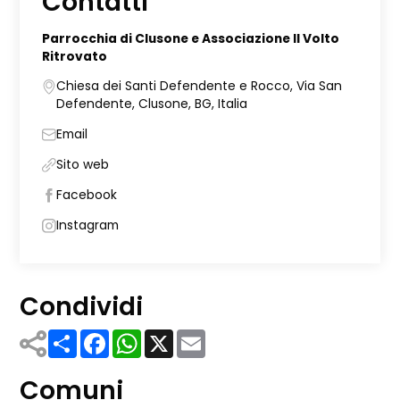
Contatti
Parrocchia di Clusone e Associazione Il Volto
Ritrovato
Chiesa dei Santi Defendente e Rocco, Via San
Defendente, Clusone, BG, Italia
Email
Sito web
Facebook
Instagram
Condividi
Share
Facebook
WhatsApp
X
Email
Comuni