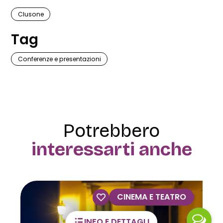
Clusone
Tag
Conferenze e presentazioni
Potrebbero
interessarti anche
VISITE GUIDATE
INFO E DETTAGLI