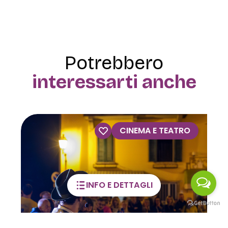
Potrebbero
interessarti anche
CINEMA E TEATRO
INFO E DETTAGLI