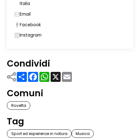
Italia
Email
Facebook
Instagram
Condividi
Share
Facebook
WhatsApp
X
Email
Comuni
Rovetta
Tag
Sport ed esperienze in natura
Musica