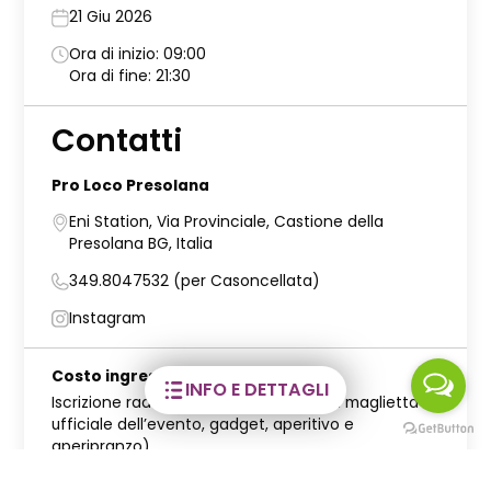
21 Giu 2026
Ora di inizio: 09:00
Ora di fine: 21:30
Contatti
Pro Loco Presolana
Eni Station, Via Provinciale, Castione della
Presolana BG, Italia
349.8047532 (per Casoncellata)
Instagram
Costo ingresso
INFO E DETTAGLI
Iscrizione raduno: 15€ (comprensivo di maglietta
ufficiale dell’evento, gadget, aperitivo e
aperipranzo)
La maglietta e i gadget sono garantiti solo ai primi