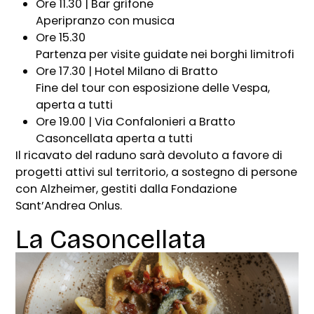
Ore 11.30 | Bar grifone
Aperipranzo con musica
Ore 15.30
Partenza per visite guidate nei borghi limitrofi
Ore 17.30 | Hotel Milano di Bratto
Fine del tour con esposizione delle Vespa,
aperta a tutti
Ore 19.00 | Via Confalonieri a Bratto
Casoncellata aperta a tutti
Il ricavato del raduno sarà devoluto a favore di
progetti attivi sul territorio, a sostegno di persone
con Alzheimer, gestiti dalla Fondazione
Sant’Andrea Onlus.
La Casoncellata