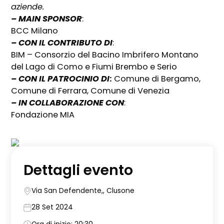
aziende.
– MAIN SPONSOR
:
BCC Milano
– CON IL CONTRIBUTO DI
:
BIM – Consorzio del Bacino Imbrifero Montano
del Lago di Como e Fiumi Brembo e Serio
– CON IL PATROCINIO DI
:
Comune di Bergamo,
Comune di Ferrara, Comune di Venezia
– IN COLLABORAZIONE CON
:
Fondazione MIA
Dettagli evento
Via San Defendente,, Clusone
28 Set 2024