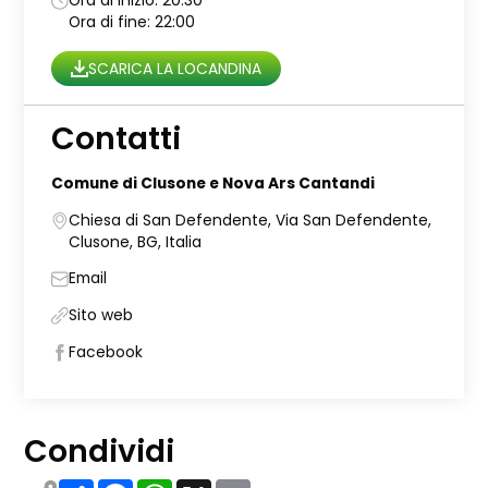
Ora di inizio: 20:30
Ora di fine: 22:00
SCARICA LA LOCANDINA
Contatti
Comune di Clusone e Nova Ars Cantandi
Chiesa di San Defendente, Via San Defendente,
Clusone, BG, Italia
Email
Sito web
Facebook
Condividi
Share
Facebook
WhatsApp
X
Email