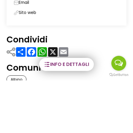
Email
Sito web
Condividi
Share
Facebook
WhatsApp
X
Email
INFO E DETTAGLI
Comuni
Albino
Tag
Mostre