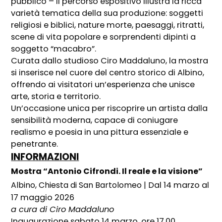
pubblico – il percorso espositivo illustra la ricca
varietà tematica della sua produzione: soggetti
religiosi e biblici, nature morte, paesaggi, ritratti,
scene di vita popolare e sorprendenti dipinti a
soggetto “macabro”.
Curata dallo studioso Ciro Maddaluno, la mostra
si inserisce nel cuore del centro storico di Albino,
offrendo ai visitatori un’esperienza che unisce
arte, storia e territorio.
Un’occasione unica per riscoprire un artista dalla
sensibilità moderna, capace di coniugare
realismo e poesia in una pittura essenziale e
penetrante.
INFORMAZIONI
Mostra “Antonio Cifrondi. Il reale e la visione”
Albino, Chiesta di San Bartolomeo | D
al 14 marzo al
17 maggio 2026
a cura di Ciro Maddaluno
Inaugurazione sabato 14 marzo, ore 17.00