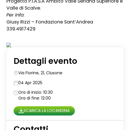
Progetto P.I.A.S.A Ambito Valle Seriana Superiore e
Valle di Scalve.
Per info:
Giusy Rizzi – Fondazione Sant’Andrea
339.4917429
Dettagli evento
Via Fiorine, 21, Clusone
04 Apr 2025
Ora di inizio: 10:30
Ora di fine: 12:00
SCARICA LA LOCANDINA
Contatti