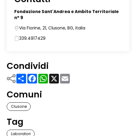
Fondazione Sant'Andrea e Ambito Territoriale
n° 9
Via Fiorine, 21, Clusone, BG, Italia
339.4917429
Condividi
Share
Facebook
WhatsApp
X
Email
Comuni
Clusone
Tag
Laboratori