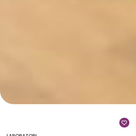
LABORATORI