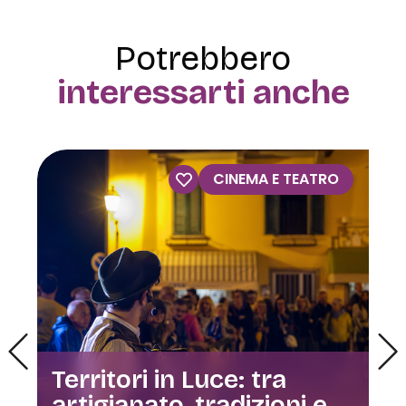
Potrebbero
interessarti anche
CINEMA E TEATRO
Territori in Luce: tra
artigianato, tradizioni e