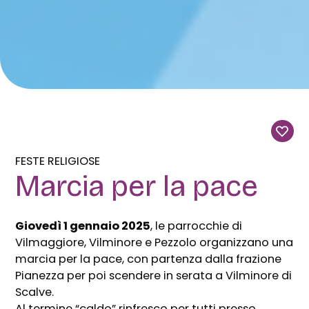
FESTE RELIGIOSE
Marcia per la pace
Giovedì 1 gennaio 2025
, le parrocchie di
Vilmaggiore, Vilminore e Pezzolo organizzano una
marcia per la pace, con partenza dalla frazione
Pianezza per poi scendere in serata a Vilminore di
Scalve.
Al termine “caldo” rinfresco per tutti presso