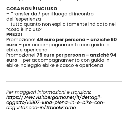
COSA NON È INCLUSO
– Transfer da / per il luogo di incontro
dell’esperienza
– tutto quanto non esplicitamente indicato nel
“cosa è incluso”
PREZZI
Promozione!
49 euro per persona – anzichè 60
euro
– per accompagnamento con guida in
ebike e apericena
Promozione!
79 euro per persona – anzichè 94
euro
– per accompagnamento con guida in
ebike, noleggio ebike e casco e apericena
Per maggiori informazioni e iscrizioni:
https://www.visitbergamo.net/it/dettagli-
oggetto/10807-luna-piena-in-e-bike-con-
degustazione-in/#bookFrame