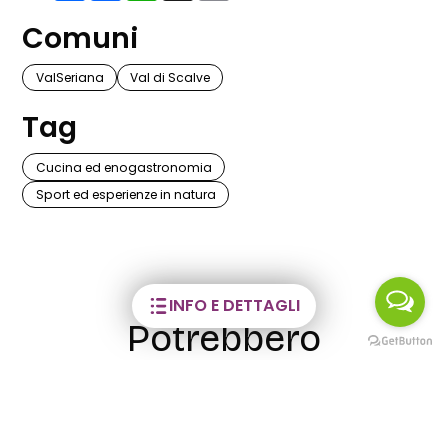
Comuni
ValSeriana
Val di Scalve
Tag
Cucina ed enogastronomia
Sport ed esperienze in natura
INFO E DETTAGLI
Potrebbero
interessarti anche