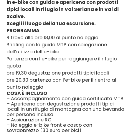
in e-bike con guida e apericena con prodotti
tipici locali in rifugio in Val Seriana e in Val di
Scalve.
Scegli il luogo della tua escursione.
PROGRAMMA
Ritrovo alle ore 18,00 al punto noleggio
Briefing con la guida MTB con spiegazione
dell’utilizzo dell’e-bike
Partenza con l’e-bike per raggiungere il rifugio
quota
ore 19,30 degustazione prodotti tipici locali
ore 20,30 partenza con l’e-bike per il rientro al
punto noleggio
COSA È INCLUSO
– Accompagnamento con guida certificata MTB
– Apericena con degustazione prodotti tipici
locali in un rifugio di montagna con una bevanda
per persona inclusa
– Assicurazione RC
– Noleggio e-bike front e casco con
sovrapprezzo (30 euro per bici)