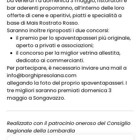
Da venerdì 1 a domenica 3 maggio, ristoratori e
bar aderenti proporranno, all’interno delle loro
offerte di cene e aperitivi, piatti e specialità a
base di Mais Rostrato Rosso.
Saranno inoltre riproposti i due concorsi:
il premio per lo spaventapasseri più originale,
aperto a privati e associazioni;
il concorso per la miglior vetrina allestita,
dedicato ai commercianti.
Per partecipare, è necessario inviare una mail a
info@borghipresolana.com
allegando la foto del proprio spaventapasseri. I
tre migliori saranno premiati domenica 3
maggio a Songavazzo.
Realizzato con il patrocinio oneroso del Consiglio
Regionale della Lombardia