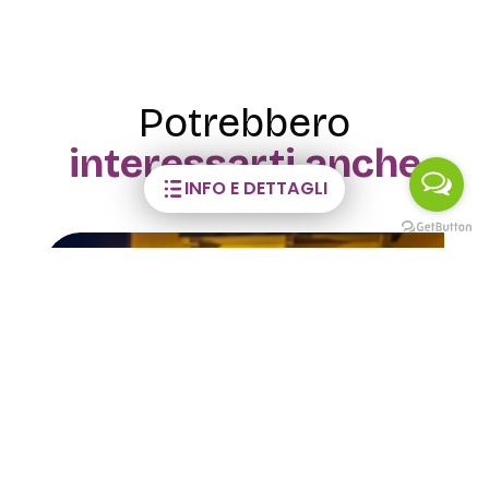
Potrebbero
interessarti anche
INFO E DETTAGLI
VISITE GUIDATE