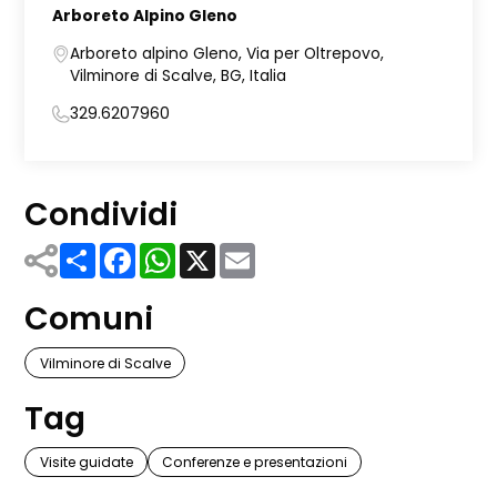
Arboreto Alpino Gleno
Arboreto alpino Gleno, Via per Oltrepovo,
Vilminore di Scalve, BG, Italia
329.6207960
Condividi
Share
Facebook
WhatsApp
X
Email
Comuni
Vilminore di Scalve
Tag
Visite guidate
Conferenze e presentazioni