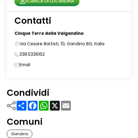
SCARICA LA LOCANDINA
Contatti
Cinque Terre della Valgandino
Via Cesare Battisti, 10, Gandino BG, Italia
338.5336162
Email
Condividi
Share
Facebook
WhatsApp
X
Email
Comuni
Gandino