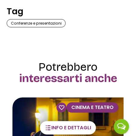
Tag
Conferenze e presentazioni
Potrebbero
interessarti anche
VISITE GUIDATE
INFO E DETTAGLI