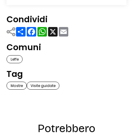
Condividi
Share
Facebook
WhatsApp
X
Email
Comuni
Leffe
Tag
Mostre
Visite guidate
Potrebbero