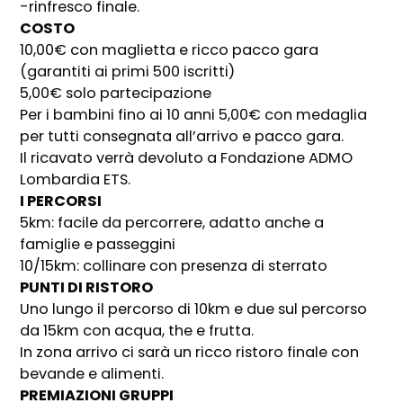
-rinfresco finale.
COSTO
10,00€ con maglietta e ricco pacco gara
(garantiti ai primi 500 iscritti)
5,00€ solo partecipazione
Per i bambini fino ai 10 anni 5,00€ con medaglia
per tutti consegnata all’arrivo e pacco gara.
Il ricavato verrà devoluto a Fondazione ADMO
Lombardia ETS.
I PERCORSI
5km: facile da percorrere, adatto anche a
famiglie e passeggini
10/15km: collinare con presenza di sterrato
PUNTI DI RISTORO
Uno lungo il percorso di 10km e due sul percorso
da 15km con acqua, the e frutta.
In zona arrivo ci sarà un ricco ristoro finale con
bevande e alimenti.
PREMIAZIONI GRUPPI