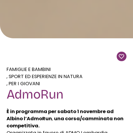
FAMIGLIE E BAMBINI
SPORT ED ESPERIENZE IN NATURA
PER I GIOVANI
AdmoRun
È in programma per sabato 1 novembre ad
Albino l’AdmoRun
,
una corsa/camminata non
competitiva.
Organizzata in favore di ADMO Lombardia