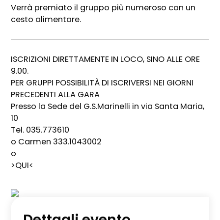
Verrà premiato il gruppo più numeroso con un
cesto alimentare.
ISCRIZIONI DIRETTAMENTE IN LOCO, SINO ALLE ORE
9.00.
PER GRUPPI POSSIBILITÀ DI ISCRIVERSI NEI GIORNI
PRECEDENTI ALLA GARA
Presso la Sede del G.S.Marinelli in via Santa Maria,
10
Tel. 035.773610
o Carmen 333.1043002
o
>QUI<
Dettagli evento