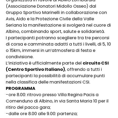
(Associazione Donatori Midollo Osseo) da
l
Gruppo Sportivo
Marinelli in collaborazione con
Avis, Aido e la Protezione Civile della Valle
Seriana la manifestazione si svolgerà nel cuore di
Albino, combinando sport, salute e solidarietà.
I partecipanti potranno scegliere tra tre percorsi
di corsa e camminata adatti a tutti i livelli, di 5, 10
o 15km, immersi in un’atmosfera di festa e
condivisione.
L’iniziativa è ufficialmente parte del
circuito CSI
(Centro Sportivo Italiano)
, offrendo a tutti i
partecipanti la possibilità di accumulare punti
nella classifica delle manifestazioni CSI.
PROGRAMMA
-ore 8.00: ritrovo presso Villa Regina Pacis a
Comenduno di Albino, in via Santa Maria 10 per il
ritiro del pacco gara;
-dalle ore 8.00 alle 9.00: partenza;