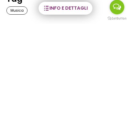
INFO E DETTAGLI
Musica
Potrebbero
interessarti anche
VISITE GUIDATE