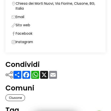
Chiesa dei Morti Nuovi, Via Fiorine, Clusone, BG,
Italia
Email
Sito web
Facebook
Instagram
Condividi
Share
Facebook
WhatsApp
X
Email
Comuni
Clusone
Tag