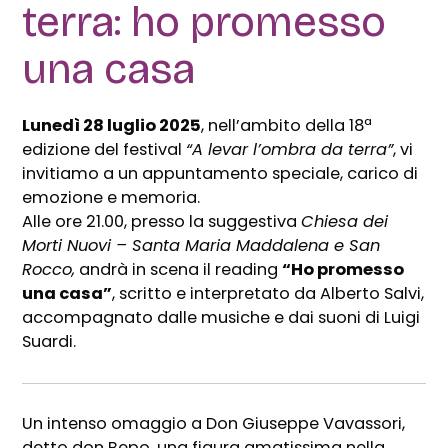
terra: ho promesso
una casa
Lunedì 28 luglio 2025
, nell’ambito della 18ª
edizione del festival
“A levar l’ombra da terra”
, vi
invitiamo a un appuntamento speciale, carico di
emozione e memoria.
Alle ore 21.00, presso la suggestiva
Chiesa dei
Morti Nuovi – Santa Maria Maddalena e San
Rocco,
andrà in scena il reading
“Ho promesso
una casa”
, scritto e interpretato da Alberto Salvi,
accompagnato dalle musiche e dai suoni di Luigi
Suardi.
Un intenso omaggio a Don Giuseppe Vavassori,
detto don Bepo, una figura amatissima nella