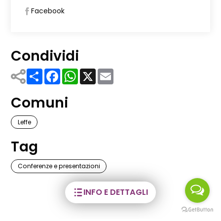
Facebook
Condividi
Share
Facebook
WhatsApp
X
Email
Comuni
Leffe
Tag
Conferenze e presentazioni
INFO E DETTAGLI