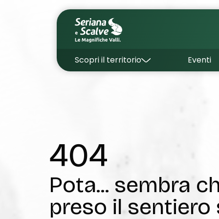
Scopri il territorio
Eventi
404
Pota... sembra 
preso il sentiero 